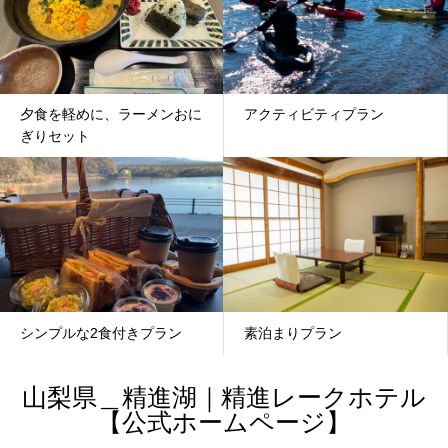
夕食を軽めに、ラーメンおに
アクティビティプラン
ぎりセット
シンプルな2食付きプラン
素泊まりプラン
山梨県＿精進湖｜精進レークホテル
【公式ホームページ】